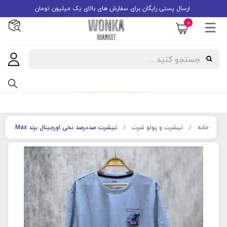
ارسال پستی رایگان برای سفارش های بالای یک میلیون تومان
0
خانه
تیشرت و پولو شرت
تیشرت صددرصد نخی اورجینال برند Max