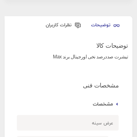
توضیحات
نظرات کاربران
توضیحات کالا
تیشرت صددرصد نخی اورجینال برند Max
مشخصات فنی
مشخصات
عرض سینه