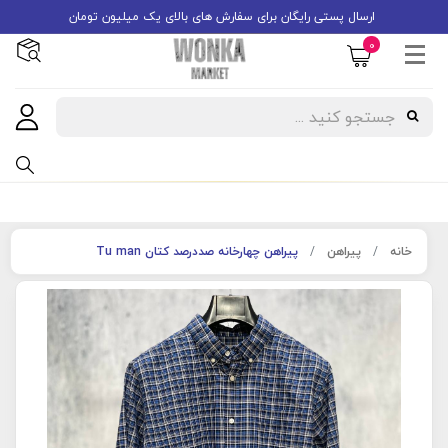
ارسال پستی رایگان برای سفارش های بالای یک میلیون تومان
0
خانه
پیراهن
پیراهن چهارخانه صددرصد کتان Tu man