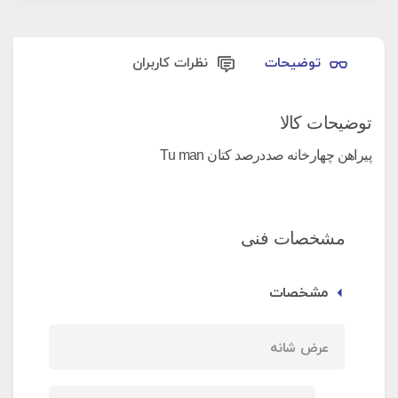
توضیحات
نظرات کاربران
توضیحات کالا
پیراهن چهارخانه صددرصد کتان Tu man
مشخصات فنی
مشخصات
عرض شانه