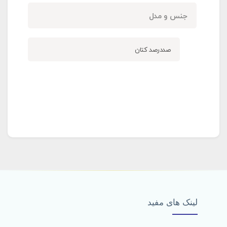
جنس و مدل
صددرصد کتان
لینک های مفید