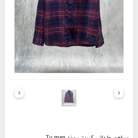
پیراهن وارداتی کبریتی برند Tu man