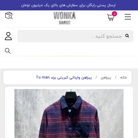
ارسال پستی رایگان برای سفارش های بالای یک میلیون تومان
0
خانه
پیراهن
پیراهن وارداتی کبریتی برند Tu man