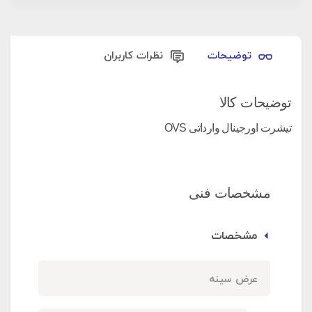
توضیحات
نظرات کاربران
توضیحات کالا
تیشرت اورجینال وارداتی OVS
مشخصات فنی
مشخصات
عرض سینه