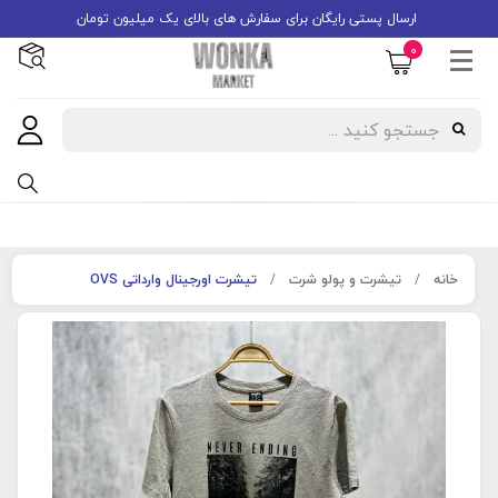
ارسال پستی رایگان برای سفارش های بالای یک میلیون تومان
0
خانه
تیشرت و پولو شرت
تیشرت اورجینال وارداتی OVS