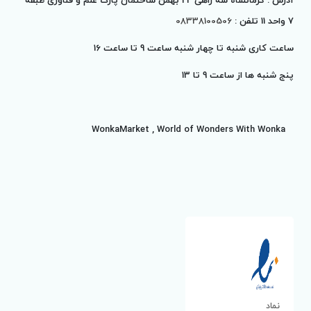
7 واحد 11 تلفن :
08338100506
ساعت کاری شنبه تا چهار شنبه ساعت 9 تا ساعت 16
پنج شنبه ها از ساعت 9 تا
13
WonkaMarket , World of Wonders With Wonka
نماد