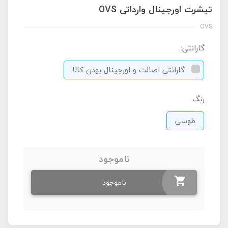
تیشرت اورجینال وارداتی OVS
OVS
گارانتی:
گارانتی اصالت و اورجینال بودن کالا
رنگ:
طوسی
ناموجود
ناموجود