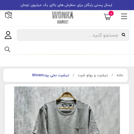
ارسال پستی رایگان برای سفارش های بالای یک میلیون تومان
0
خانه
تیشرت و پولو شرت
تیشرت نخی برندWinwin