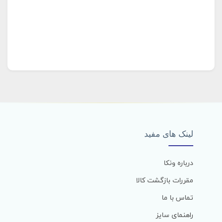
لینک های مفید
درباره ونکا
مقررات بازگشت کالا
تماس با ما
راهنمای سایز