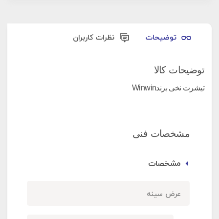
توضیحات
نظرات کاربران
توضیحات کالا
تیشرت نخی برندWinwin
مشخصات فنی
مشخصات
عرض سینه