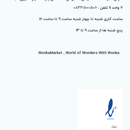
7 واحد 11 تلفن :
08338100506
ساعت کاری شنبه تا چهار شنبه ساعت 9 تا ساعت 16
پنج شنبه ها از ساعت 9 تا
13
WonkaMarket , World of Wonders With Wonka
نماد