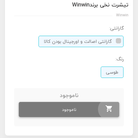
تیشرت نخی برندWinwin
Winwin
گارانتی:
گارانتی اصالت و اورجینال بودن کالا
رنگ:
طوسی
ناموجود
ناموجود