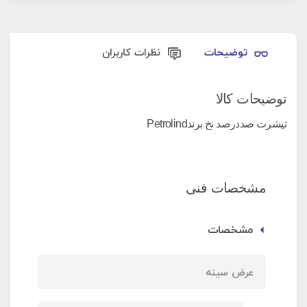
توضیحات
نظرات کاربران
توضیحات کالا
تیشرت صددرصد نخ برندPetrolind
مشخصات فنی
مشخصات
عرض سینه