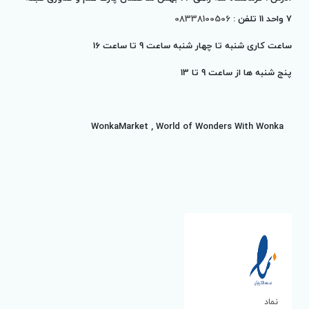
7 واحد 11 تلفن :
08338100506
ساعت کاری شنبه تا چهار شنبه ساعت 9 تا ساعت 16
پنج شنبه ها از ساعت 9 تا
13
WonkaMarket , World of Wonders With Wonka
نماد