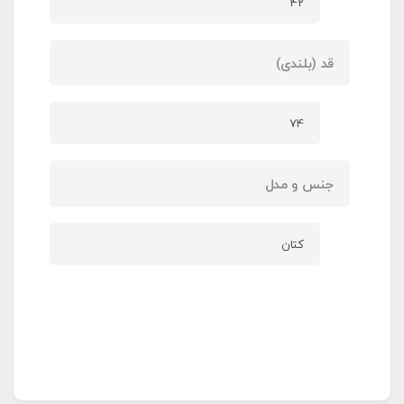
42
قد (بلندی)
74
جنس و مدل
کتان