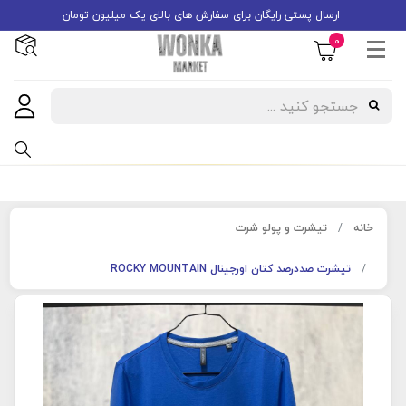
ارسال پستی رایگان برای سفارش های بالای یک میلیون تومان
0
خانه
تیشرت و پولو شرت
تیشرت صددرصد کتان اورجینال ROCKY MOUNTAIN