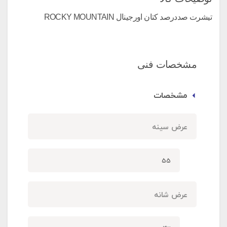
تیشرت صددرصد کتان اورجینال ROCKY MOUNTAIN
مشخصات فنی
مشخصات
عرض سینه
55
عرض شانه